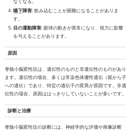
なくなる。
嚥下
障害
: 飲み込むことが困難になることがありま
す。
目の運動障害
: 眼球の動きが異常になり、視力に影響
を与えることがあります。
原因
脊髄小脳変性症は、遺伝性のものと非遺伝性のものがあり
ます。遺伝性の場合、多くは常染色体優性遺伝（親から子
への遺伝）であり、特定の遺伝子の変異が原因です。非遺
伝性の場合、原因ははっきりしていないことが多いです。
診断と治療
脊髄小脳変性症の診断には、神経学的な評価や画像診断