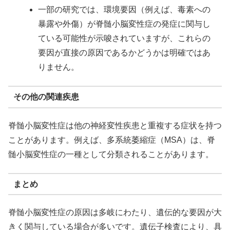
一部の研究では、環境要因（例えば、毒素への
暴露や外傷）が脊髄小脳変性症の発症に関与し
ている可能性が示唆されていますが、これらの
要因が直接の原因であるかどうかは明確ではあ
りません。
その他の関連疾患
脊髄小脳変性症は他の神経変性疾患と重複する症状を持つ
ことがあります。例えば、多系統萎縮症（MSA）は、脊
髄小脳変性症の一種として分類されることがあります。
まとめ
脊髄小脳変性症の原因は多岐にわたり、遺伝的な要因が大
きく関与している場合が多いです。遺伝子検査により、具