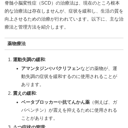
脊髄小脳変性症（SCD）の治療法は、現在のところ根本
的な治療法は存在しませんが、症状を緩和し、生活の質を
向上させるための治療が行われています。以下に、主な治
療法と管理方法を紹介します。
薬物療法
運動失調の緩和
:
アマンタジン
や
バクリフェン
などの薬物が、運
動失調の症状を緩和するのに使用されることが
あります。
震えの緩和
:
ベータブロッカー
や
抗てんかん薬
（例えば、ガ
バペンチン）が震えを抑えるために使用される
ことがあります。
うつ症状の管理
: