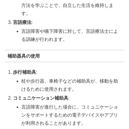
方法を学ぶことで、自立した生活を維持しま
す。
言語療法
:
言語障害や嚥下障害に対して、言語療法士によ
る訓練が行われます。
補助器具の使用
歩行補助具
:
杖や歩行器、車椅子などの補助具が、移動を助
けるために使用されます。
コミュニケーション補助具
:
言語障害が進行した場合に、コミュニケーショ
ンをサポートするための電子デバイスやアプリ
が利用されることがあります。