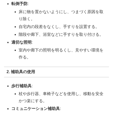
転倒予防
:
床に物を置かないようにし、つまづく原因を取
り除く。
自宅内の段差をなくし、手すりを設置する。
階段や廊下、浴室などに手すりを取り付ける。
適切な照明
:
室内や廊下の照明を明るくし、見やすい環境を
作る。
2. 補助具の使用
歩行補助具
:
杖や歩行器、車椅子などを使用し、移動を安全
かつ楽にする。
コミュニケーション補助具
: