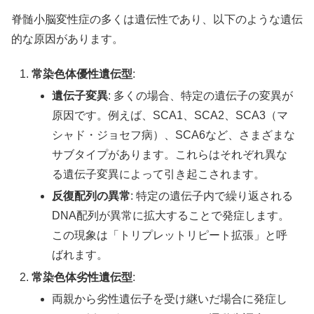
脊髄小脳変性症の多くは遺伝性であり、以下のような遺伝
的な原因があります。
常染色体優性遺伝型
:
遺伝子変異
: 多くの場合、特定の遺伝子の変異が
原因です。例えば、SCA1、SCA2、SCA3（マ
シャド・ジョセフ病）、SCA6など、さまざまな
サブタイプがあります。これらはそれぞれ異な
る遺伝子変異によって引き起こされます。
反復配列の異常
: 特定の遺伝子内で繰り返される
DNA配列が異常に拡大することで発症します。
この現象は「トリプレットリピート拡張」と呼
ばれます。
常染色体劣性遺伝型
:
両親から劣性遺伝子を受け継いだ場合に発症し