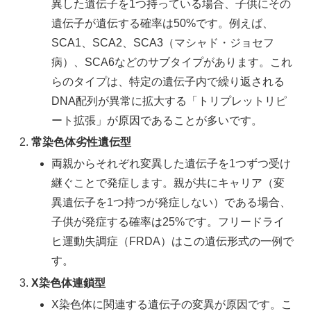
異した遺伝子を1つ持っている場合、子供にその
遺伝子が遺伝する確率は50%です。例えば、
SCA1、SCA2、SCA3（マシャド・ジョセフ
病）、SCA6などのサブタイプがあります。これ
らのタイプは、特定の遺伝子内で繰り返される
DNA配列が異常に拡大する「トリプレットリピ
ート拡張」が原因であることが多いです。
常染色体劣性遺伝型
両親からそれぞれ変異した遺伝子を1つずつ受け
継ぐことで発症します。親が共にキャリア（変
異遺伝子を1つ持つが発症しない）である場合、
子供が発症する確率は25%です。フリードライ
ヒ運動失調症（FRDA）はこの遺伝形式の一例で
す。
X染色体連鎖型
X染色体に関連する遺伝子の変異が原因です。こ