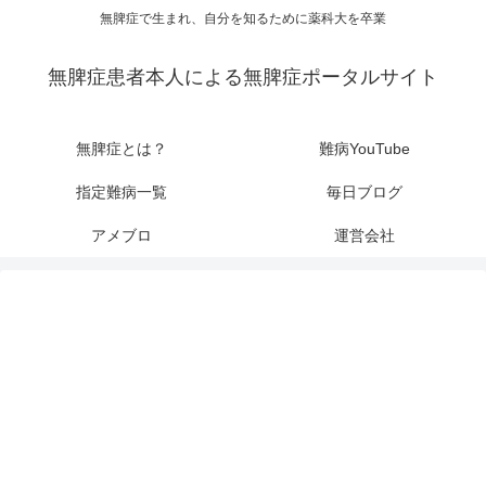
無脾症で生まれ、自分を知るために薬科大を卒業
無脾症患者本人による無脾症ポータルサイト
無脾症とは？
難病YouTube
指定難病一覧
毎日ブログ
アメブロ
運営会社