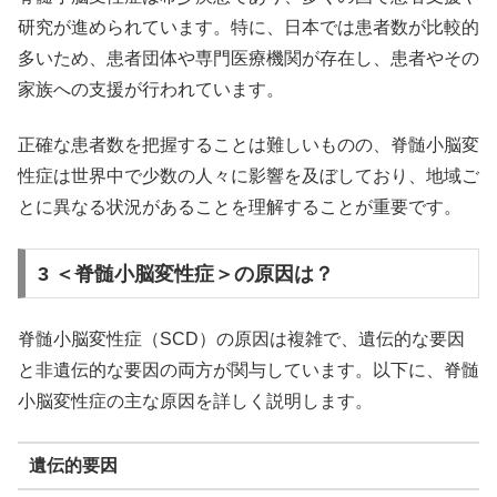
研究が進められています。特に、日本では患者数が比較的
多いため、患者団体や専門医療機関が存在し、患者やその
家族への支援が行われています。
正確な患者数を把握することは難しいものの、脊髄小脳変
性症は世界中で少数の人々に影響を及ぼしており、地域ご
とに異なる状況があることを理解することが重要です。
3 ＜脊髄小脳変性症＞の原因は？
脊髄小脳変性症（SCD）の原因は複雑で、遺伝的な要因
と非遺伝的な要因の両方が関与しています。以下に、脊髄
小脳変性症の主な原因を詳しく説明します。
遺伝的要因