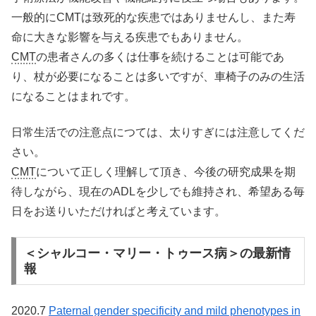
一般的にCMTは致死的な疾患ではありませんし、また寿
命に大きな影響を与える疾患でもありません。
CMT
の患者さんの多くは仕事を続けることは可能であ
り、杖が必要になることは多いですが、車椅子のみの生活
になることはまれです。
日常生活での注意点につては、太りすぎには注意してくだ
さい。
CMT
について正しく理解して頂き、今後の研究成果を期
待しながら、現在のADLを少しでも維持され、希望ある毎
日をお送りいただければと考えています。
＜シャルコー・マリー・トゥース病＞の最新情
報
2020.7
Paternal gender specificity and mild phenotypes in