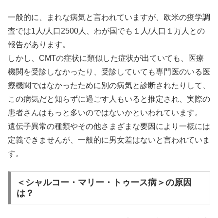
一般的に、まれな病気と言われていますが、欧米の疫学調
査では1人/人口2500人、わが国でも１人/人口１万人との
報告があります。
しかし、CMTの症状に類似した症状が出ていても、医療
機関を受診しなかったり、受診していても専門医のいる医
療機関ではなかったために別の病気と診断されたりして、
この病気だと知らずに過ごす人もいると推定され、実際の
患者さんはもっと多いのではないかといわれています。
遺伝子異常の種類やその他さまざまな要因により一概には
定義できませんが、一般的に男女差はないと言われていま
す。
＜シャルコー・マリー・トゥース病＞の原因
は？