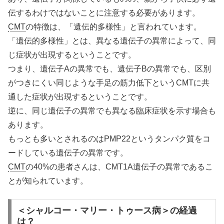
伝するわけではないことに注意する必要があります。
CMT
の特徴は、「遺伝的多様性」と言われています。
「遺伝的多様性」とは、異なる遺伝子の異常によって、同
じ症状が出現するということです。
つまり、遺伝子Aの異常でも、遺伝子Bの異常でも、区別
がつきにくい同じような手足の筋力低下というCMTに共
通した症状が出現するということです。
逆に、同じ遺伝子の異常でも異なる臨床症状を示す場合も
あります。
もっとも多いとされるのはPMP22というタンパク質をコ
ードしている遺伝子の異常です。
CMT
の40%の患者さんは、CMT1A遺伝子の異常であるこ
とが知られています。
＜シャルコー・マリー・トゥース病＞の経過
は？