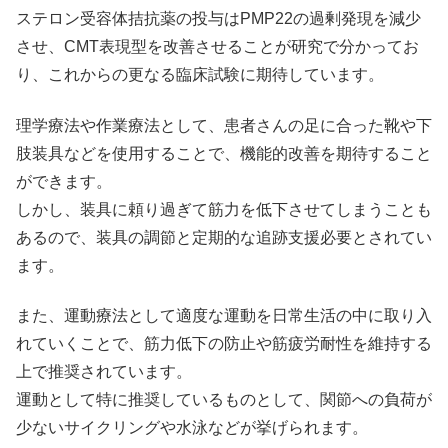
ステロン受容体拮抗薬の投与はPMP22の過剰発現を減少
させ、CMT表現型を改善させることが研究で分かってお
り、これからの更なる臨床試験に期待しています。
理学療法や作業療法として、患者さんの足に合った靴や下
肢装具などを使用することで、機能的改善を期待すること
ができます。
しかし、装具に頼り過ぎて筋力を低下させてしまうことも
あるので、装具の調節と定期的な追跡支援必要とされてい
ます。
また、運動療法として適度な運動を日常生活の中に取り入
れていくことで、筋力低下の防止や筋疲労耐性を維持する
上で推奨されています。
運動として特に推奨しているものとして、関節への負荷が
少ないサイクリングや水泳などが挙げられます。