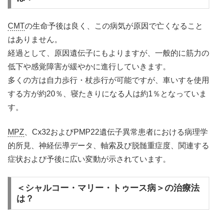
CMT
の生命予後は良く、この病気が原因で亡くなること
はありません。
経過として、原因遺伝子にもよりますが、一般的に筋力の
低下や感覚障害が緩やかに進行していきます。
多くの方は自力歩行・杖歩行が可能ですが、車いすを使用
する方が約20％、寝たきりになる人は約1％となっていま
す。
MPZ
、Cx32およびPMP22遺伝子異常患者における病理学
的所見、神経伝導データ、軸索及び脱髄重症度、関連する
症状および予後に広い変動が示されています。
＜シャルコー・マリー・トゥース病＞の治療法
は？