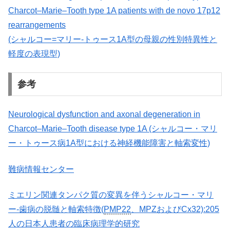
Charcot–Marie–Tooth type 1A patients with de novo 17p12
rearrangements
(シャルコー=マリー-トゥース1A型の母親の性別特異性と
軽度の表現型)
参考
Neurological dysfunction and axonal degeneration in
Charcot–Marie–Tooth disease type 1A (シャルコー・マリ
ー・トゥース病1A型における神経機能障害と軸索変性)
難病情報センター
ミエリン関連タンパク質の変異を伴うシャルコー・マリ
ー-歯病の脱髄と軸索特徴(
PMP22
、MPZおよびCx32):205
人の日本人患者の臨床病理学的研究