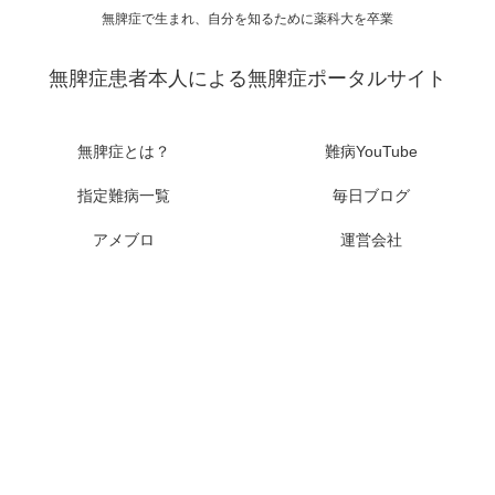
無脾症で生まれ、自分を知るために薬科大を卒業
無脾症患者本人による無脾症ポータルサイト
無脾症とは？
難病YouTube
指定難病一覧
毎日ブログ
アメブロ
運営会社