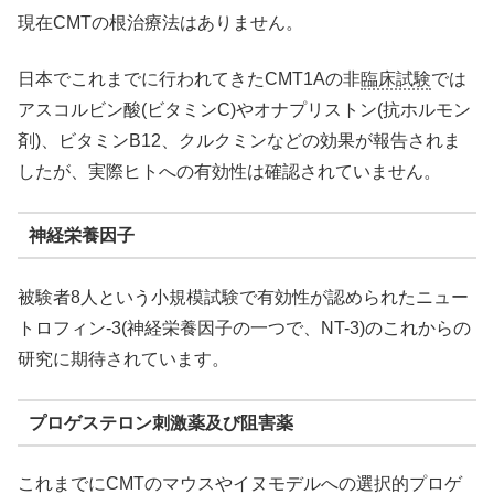
現在CMTの根治療法はありません。
日本でこれまでに行われてきたCMT1Aの非
臨床試験
では
アスコルビン酸(ビタミンC)やオナプリストン(抗ホルモン
剤)、ビタミンB12、クルクミンなどの効果が報告されま
したが、実際ヒトへの有効性は確認されていません。
神経栄養因子
被験者8人という小規模試験で有効性が認められたニュー
トロフィン-3(神経栄養因子の一つで、NT-3)のこれからの
研究に期待されています。
プロゲステロン刺激薬及び阻害薬
これまでにCMTのマウスやイヌモデルへの選択的プロゲ