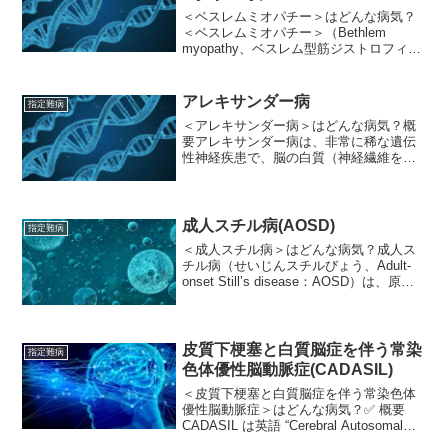
＜ベスレムミオパチー＞はどんな病気？
＜ベスレムミオパチー＞（Bethlem
myopathy、ベスレム型筋ジストロフィ
ー）は、骨格筋の進行性の筋力低下を特
徴とする遺伝性の筋疾患です。コラーゲ
ン遺伝子の異常によって引き起こされま
アレキサンダー病
指定難病
す。🧬 ベスレ...
＜アレキサンダー病＞はどんな病気？概
要アレキサンダー病は、非常に稀な遺伝
性神経疾患で、脳の白質（神経繊維を覆
う髄鞘を含む領域）を侵し、特に神経を
支えるグリア細胞（アストロサイト）に
変化が起きる「髄白質ジストロフィー
（leukodystrop...
成人スチル病(AOSD)
指定難病
＜成人スチル病＞はどんな病気？成人ス
チル病（せいじんスチルびょう、Adult-
onset Still’s disease：AOSD）は、原因
不明の全身性炎症性疾患のひとつです。
小児にみられる「全身型若年性特発性関
節炎（Still病）」の成人...
皮質下梗塞と白質脳症を伴う常染
指定難病
色体優性脳動脈症(CADASIL)
＜皮質下梗塞と白質脳症を伴う常染色体
優性脳動脈症＞はどんな病気？✅ 概要
CADASIL は英語 “Cerebral Autosomal
Dominant Arteriopathy with Subcortical