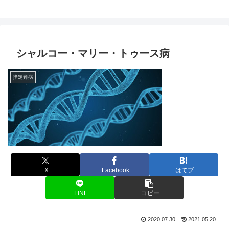
シャルコー・マリー・トゥース病
指定難病
X
Facebook
はてブ
LINE
コピー
2020.07.30
2021.05.20