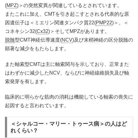
(
MPZ
)＞の突然変異が関連しているとされています。
またこれに加え、CMTを引き起こすとされる代表的な原
因遺伝子は＜ミエリン関連タンパク質22(
PMP22
)＞、＜
コネキシン32(
Cx32
)＞そしてMPZがあります。
脱髄
型CMT神経伝導速度(
NCV
)及び末梢神経の区分脱髄の
顕著な減少をもたらします。
また軸索型CMTは主に軸索関与を示しており、正常また
はわずかに減少したNCV、ならびに神経線維損失及び軸
索発芽を有します。
臨床的に明らかな筋肉の消耗は機能している軸索の喪失に
起因すると言われています。
＜シャルコー・マリー・トゥース病＞の人はど
れくらい？