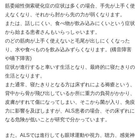
筋委縮性側索硬化症の症状は多くの場合、手先が上手く使
えなくなり、それから肘から先の力が弱くなります。
または、話しにくい、食べ物が飲み込みにくいという症状
から始まる患者さんもいらっしゃいます。
のどの筋肉が上手く使えないと毛尾が出しにくくなった
り、水や食べものを飲み込みずらくなります。(構音障害
や嚥下障害)
症状が進行すると車いす生活となり、最終的に寝たきりの
生活となります。
また通常、寝たきりとなる方は床ずれによる褥瘡という、
背中から骨が飛び出しているか所に重力の負荷がかかり、
皮膚がすれて傷になってしまい、そこから菌が入り、免疫
力に影響を及ぼしますが、ALS患者の場合、その床ずれに
なる危険が低いことが研究で分かっています。
また。ALSでは進行しても眼球運動や視力、聴力、感覚神