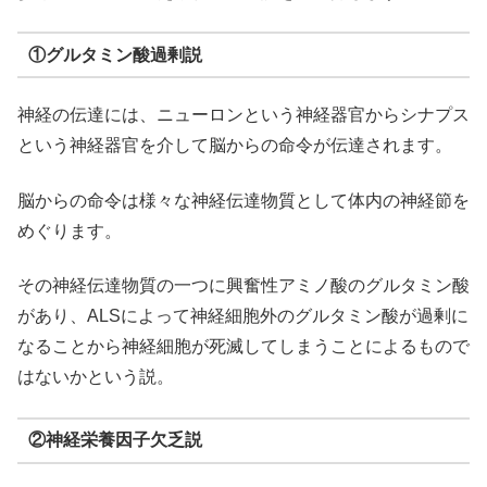
①グルタミン酸過剰説
神経の伝達には、ニューロンという神経器官からシナプス
という神経器官を介して脳からの命令が伝達されます。
脳からの命令は様々な神経伝達物質として体内の神経節を
めぐります。
その神経伝達物質の一つに興奮性アミノ酸のグルタミン酸
があり、ALSによって神経細胞外のグルタミン酸が過剰に
なることから神経細胞が死滅してしまうことによるもので
はないかという説。
②神経栄養因子欠乏説