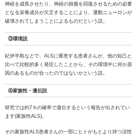
神経を成長させたり、神経の損傷を回復させるための必要
となる栄養成分が欠乏することにより、運動ニューロンが
破壊されてしまうことによるものだという説。
③環境説
紀伊半島などで、ALSに罹患する患者さんが、他の知己と
比べて比較的多く発症したことから、その環境中に何か原
因のあるものが合ったのではないかという説。
④家族性・遺伝説
研究では約7％の確率で遺伝するという報告が出されてい
ます(家族性ALS)。
その家族性ALS患者さんの一部にヒトがもとより持つ活性