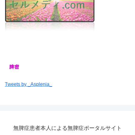
Tweets by _Asplenia_
無脾症患者本人による無脾症ポータルサイト