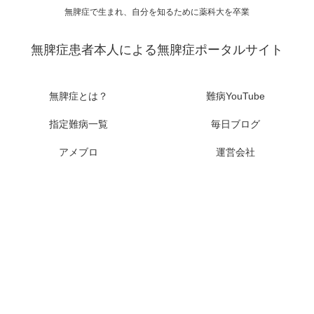
無脾症で生まれ、自分を知るために薬科大を卒業
無脾症患者本人による無脾症ポータルサイト
無脾症とは？
難病YouTube
指定難病一覧
毎日ブログ
アメブロ
運営会社