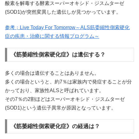
酸素を解毒する酵素スーパーオキシド・ジスムターゼ
(SOD1)が突然変異した遺伝しが見つかっています。
参考；Live Today For Tomorrow～ALS筋委縮性側索硬化
症の疾患・治療に関する情報プログラム～
《筋萎縮性側索硬化症》は遺伝する？
多くの場合は遺伝することはありません。
多くの場合というと、約7％は家族内で発症することが分
かっており、家族性ALSと呼ばれています。
その7％の2割ほどはスーパーオキシド・ジスムターゼ
(SOD1)という遺伝子異常が原因となっています。
《筋萎縮性側索硬化症》の経過は？