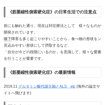
《筋萎縮性側索硬化症》の日常生活での注意点
前にも触れた通り、現在は対症療法として 様々なものが
開発されています。
嚥下
障害も多く起こりやすいことから、食べ物の形状をン
見込みやすい形状にして摂取するなど、
「自分が今どの段階にいるのか」を意識して、様々な愛書
を行うことが重要です。
《筋萎縮性側索硬化症》の最新情報
2019.11
グルタミン酸代謝欠陥とALS etc
(海外の論文サ
イトへ飛びます)