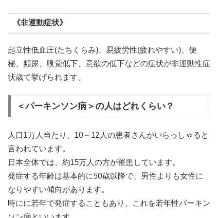
《非運動症状》
起立性低血圧(たちくらみ)、易疲労性(疲れやすい)、便
秘、頻尿、嗅覚低下、意欲の低下などの症状が非運動性症
状歳て挙げられます。
＜パーキンソン病＞の人はどれくらい？
人口1万人当たり、10～12人の患者さんがいらっしゃると
言われています。
日本全体では、約15万人の方が罹患しています。
発症する年齢は基本的に50歳以降で、男性よりも女性に
なりやすい傾向があります。
時にに若年で発症することもあり、これを若年性パーキン
ソン病といいます。