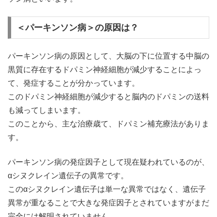
＜パーキンソン病＞の原因は？
パーキンソン病の原因として、大脳の下に位置する中脳の
黒質に存在するドパミン神経細胞が減少することによっ
て、発症することが分かっています。
このドパミン神経細胞が減少すると脳内のドパミンの送料
も減ってしまいます。
このことから、主な治療歳て、ドパミン補充療法がありま
す。
パーキンソン病の発症因子として現在疑われているのが、
αシヌクレイン遺伝子の異常です。
このαシヌクレイン遺伝子は単一な異常ではなく、遺伝子
異常が重なることで大きな発症因子とされていますがまだ
完全には解明されていません。