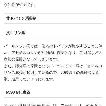
う注意が必要です。
非ドパミン系薬剤
抗コリン薬
パーキンソン病では、脳内のドパミンが減少することに伴
い、アセチルコリンが相対的に過剰となり、筋固縮などの
症状の原因となってしまいます。
また、認知症の原因となるアルツハイマー病はアセチルコ
リンの減少が起因しているので、70歳以上の高齢者は原
則、服用しないようにします。
MAO-B阻害薬
ドパミン神経以外の作用薬には、アセチルコリン受容体に