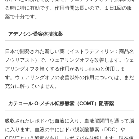
る時に特に有効です。作用時間は長いので、１日1回の服
薬で十分です。
アデノシン受容体拮抗薬
日本で開発された新しい薬（イストラデフィリン：商品名
ノウリアスト）で、ウェアリングオフを改善します。ウェ
アリングオフを軽くする作用がありL-dopaと併用しま
す。ウェアリングオフの改善以外の作用については、まだ
充分に解っていません。
カテコール-O-メチル転移酵素（COMT）阻害薬
吸収されたレボドパは血液に入り、血液脳関門を通って脳
に入ります。血液の中にはドパ脱炭酸酵素（DDC）や
COMTという酵素があり、レボドパを分解します。現在使