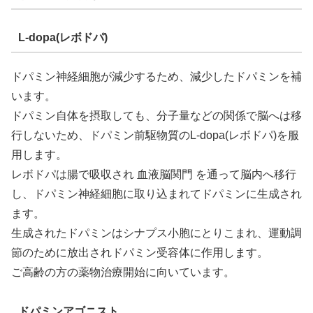
L-dopa(レボドパ)
ドパミン神経細胞が減少するため、減少したドパミンを補
います。
ドパミン自体を摂取しても、分子量などの関係で脳へは移
行しないため、ドパミン前駆物質のL-dopa(レボドパ)を服
用します。
レボドパは腸で吸収され 血液脳関門 を通って脳内へ移行
し、ドパミン神経細胞に取り込まれてドパミンに生成され
ます。
生成されたドパミンはシナプス小胞にとりこまれ、運動調
節のために放出されドパミン受容体に作用します。
ご高齢の方の薬物治療開始に向いています。
ドパミンアゴニスト