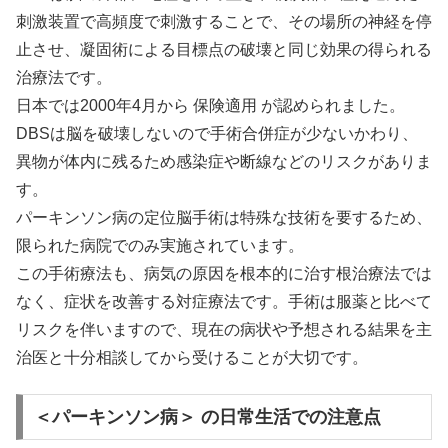
刺激装置で高頻度で刺激することで、その場所の神経を停
止させ、凝固術による目標点の破壊と同じ効果の得られる
治療法です。
日本では2000年4月から 保険適用 が認められました。
DBSは脳を破壊しないので手術合併症が少ないかわり、
異物が体内に残るため感染症や断線などのリスクがありま
す。
パーキンソン病の定位脳手術は特殊な技術を要するため、
限られた病院でのみ実施されています。
この手術療法も、病気の原因を根本的に治す根治療法では
なく、症状を改善する対症療法です。手術は服薬と比べて
リスクを伴いますので、現在の病状や予想される結果を主
治医と十分相談してから受けることが大切です。
＜パーキンソン病＞ の日常生活での注意点