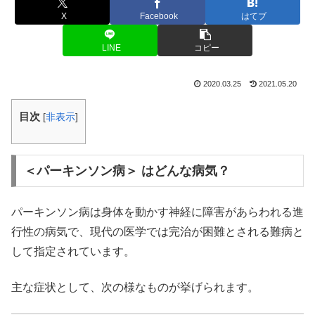
X
Facebook
はてブ
LINE
コピー
2020.03.25
2021.05.20
目次
[
非表示
]
＜パーキンソン病＞ はどんな病気？
パーキンソン病は身体を動かす神経に障害があらわれる進
行性の病気で、現代の医学では完治が困難とされる難病と
して指定されています。
主な症状として、次の様なものが挙げられます。