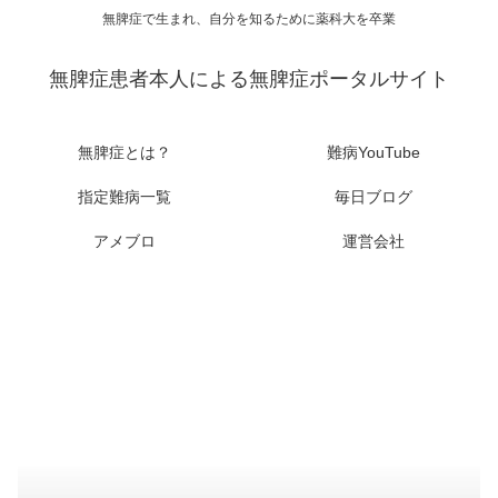
無脾症で生まれ、自分を知るために薬科大を卒業
無脾症患者本人による無脾症ポータルサイト
無脾症とは？
難病YouTube
指定難病一覧
毎日ブログ
アメブロ
運営会社