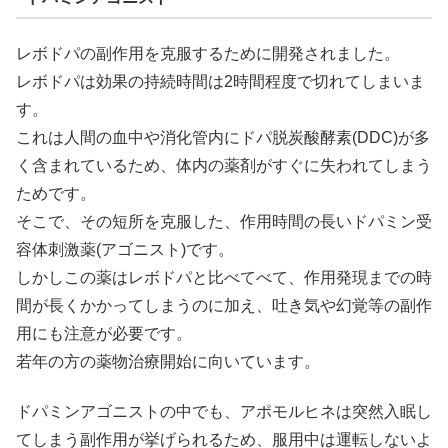
レボドパの副作用を克服するために開発されました。
レボドパは効果の持続時間は2時間程度で切れてしまいま
す。
これは人間の血中や消化管内にドパ脱炭酸酵素(DDC)が多
く含まれているため、体内の薬剤がすぐに失われてしまう
ためです。
そこで、その短所を克服した、作用時間の長いドパミン受
容体刺激薬(アゴニスト)です。
しかしこの薬はレボドパと比べてべて、作用発現までの時
間が長くかかってしまうのに加え、吐き気や幻覚等の副作
用にも注意が必要です。
若年の方の薬物治療開始に向いています。
ドパミンアゴニストの中でも、アポモルヒネは突然入眠し
てしまう副作用が挙げられるため、服用中は運転しないよ