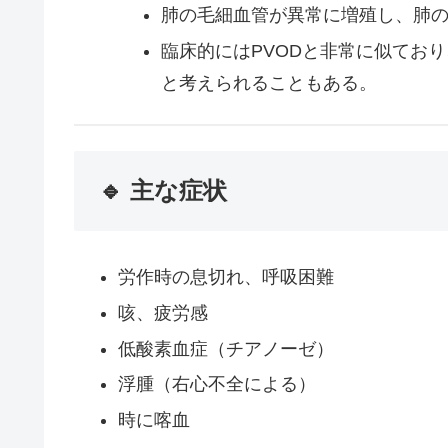
肺の毛細血管が異常に増殖し、肺
臨床的にはPVODと非常に似てお
と考えられることもある。
🔹 主な症状
労作時の息切れ、呼吸困難
咳、疲労感
低酸素血症（チアノーゼ）
浮腫（右心不全による）
時に喀血