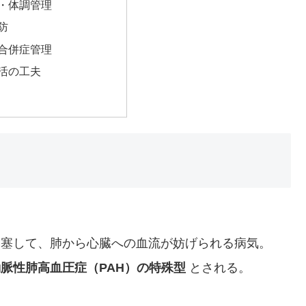
活・体調管理
予防
・合併症管理
生活の工夫
閉塞して、肺から心臓への血流が妨げられる病気。
脈性肺高血圧症（PAH）の特殊型
とされる。