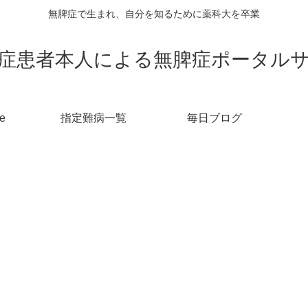
無脾症で生まれ、自分を知るために薬科大を卒業
症患者本人による無脾症ポータル
e
指定難病一覧
毎日ブログ