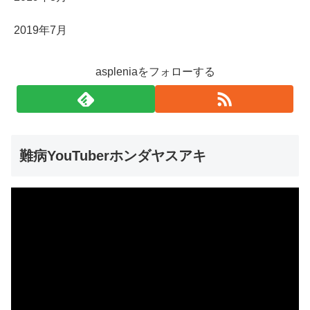
2019年7月
aspleniaをフォローする
難病YouTuberホンダヤスアキ
動
画
プ
レ
ー
ヤ