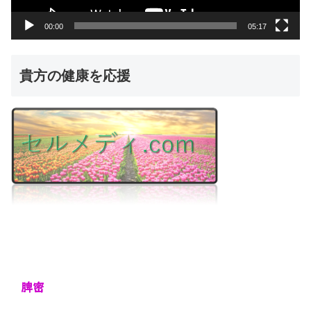
ー
00:00
05:17
貴方の健康を応援