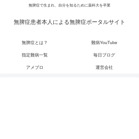
無脾症で生まれ、自分を知るために薬科大を卒業
無脾症患者本人による無脾症ポータルサイト
無脾症とは？
難病YouTube
指定難病一覧
毎日ブログ
アメブロ
運営会社