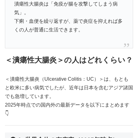
潰瘍性大腸炎は「免疫が腸を攻撃してしまう病
気」。
下痢・血便を繰り返すが、薬で炎症を抑えれば多
くの人が普通に生活できます。
＜潰瘍性大腸炎＞の人はどれくらい？
＜潰瘍性大腸炎（Ulcerative Colitis：UC）＞は、もとも
と欧米に多い病気でしたが、近年は日本を含むアジア諸国
でも急増しています。
2025年時点での国内外の最新データを以下にまとめます
👇