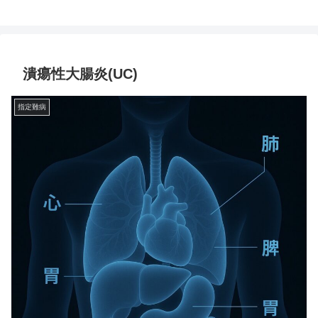
潰瘍性大腸炎(UC)
指定難病