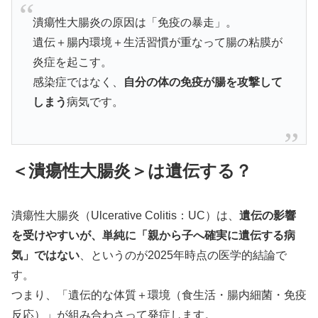
潰瘍性大腸炎の原因は「免疫の暴走」。
遺伝＋腸内環境＋生活習慣が重なって腸の粘膜が
炎症を起こす。
感染症ではなく、
自分の体の免疫が腸を攻撃して
しまう
病気です。
＜潰瘍性大腸炎＞は遺伝する？
潰瘍性大腸炎（Ulcerative Colitis：UC）は、
遺伝の影響
を受けやすいが、単純に「親から子へ確実に遺伝する病
気」ではない
、というのが2025年時点の医学的結論で
す。
つまり、「遺伝的な体質＋環境（食生活・腸内細菌・免疫
反応）」が組み合わさって発症します。