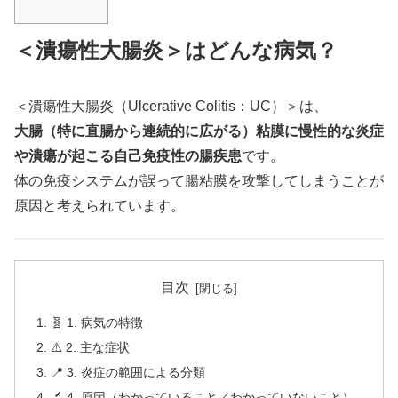
＜潰瘍性大腸炎＞はどんな病気？
＜潰瘍性大腸炎（Ulcerative Colitis：UC）＞は、
大腸（特に直腸から連続的に広がる）粘膜に慢性的な炎症
や潰瘍が起こる自己免疫性の腸疾患
です。
体の免疫システムが誤って腸粘膜を攻撃してしまうことが
原因と考えられています。
目次
🧬 1. 病気の特徴
⚠️ 2. 主な症状
📍 3. 炎症の範囲による分類
🔬 4. 原因（わかっていること／わかっていないこと）