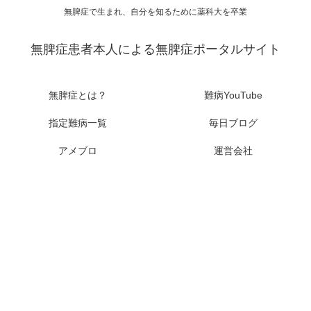
無脾症で生まれ、自分を知るために薬科大を卒業
無脾症患者本人による無脾症ポータルサイト
無脾症とは？
難病YouTube
指定難病一覧
毎日ブログ
アメブロ
運営会社