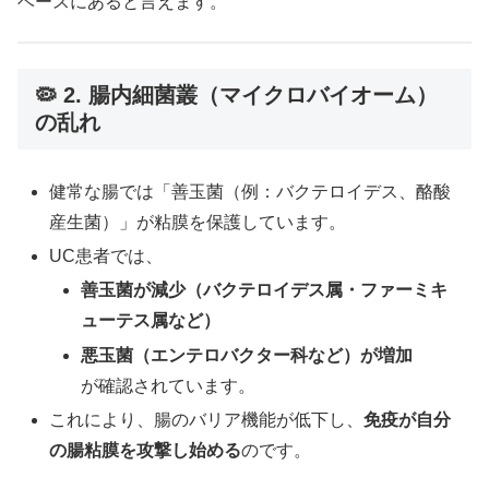
ベースにあると言えます。
🦠 2. 腸内細菌叢（マイクロバイオーム）
の乱れ
健常な腸では「善玉菌（例：バクテロイデス、酪酸
産生菌）」が粘膜を保護しています。
UC患者では、
善玉菌が減少（バクテロイデス属・ファーミキ
ューテス属など）
悪玉菌（エンテロバクター科など）が増加
が確認されています。
これにより、腸のバリア機能が低下し、
免疫が自分
の腸粘膜を攻撃し始める
のです。