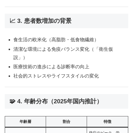
📈 3. 患者数増加の背景
食生活の欧米化（高脂肪・低食物繊維）
清潔な環境による免疫バランス変化（「衛生仮
説」）
医療技術の進歩による診断率の向上
社会的ストレスやライフスタイルの変化
🧩 4. 年齢分布（2025年国内推計）
年齢層
割合
特徴
発症のピーク。学