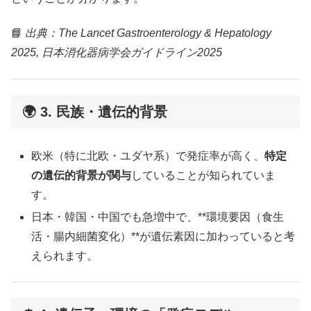
📘
出典：The Lancet Gastroenterology & Hepatology
2025, 日本消化器病学会ガイドライン2025
🌍 3. 民族・遺伝的背景
欧米（特に北欧・ユダヤ系）で発症率が高く、
特定
の遺伝的背景が関与
していることが知られていま
す。
日本・韓国・中国でも急増中で、**環境要因（食生
活・腸内細菌変化）**が遺伝素因に加わっていると考
えられます。