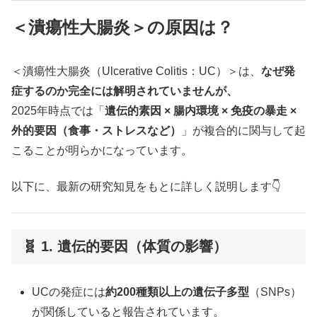
＜潰瘍性大腸炎＞の原因は？
＜潰瘍性大腸炎（Ulcerative Colitis：UC）＞は、
なぜ発
症するのか完全には解明されていませんが、
2025年時点では「
遺伝的素因 × 腸内環境 × 免疫の暴走 ×
外的要因（食事・ストレスなど）
」が複合的に関与して起
こることが明らかになっています。
以下に、最新の研究知見をもとに詳しく説明します👇
🧬 1. 遺伝的要因（体質の影響）
UCの発症には
約200種類以上の遺伝子多型
（SNPs）
が関係していると報告されています。