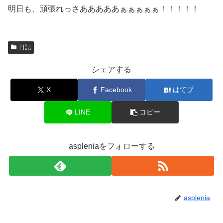
明日も、頑張れっさあああああぁぁぁぁぁ！！！！！
日記
シェアする
X
Facebook
はてブ
LINE
コピー
aspleniaをフォローする
asplenia