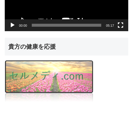
ヤ
ー
00:00
05:17
貴方の健康を応援