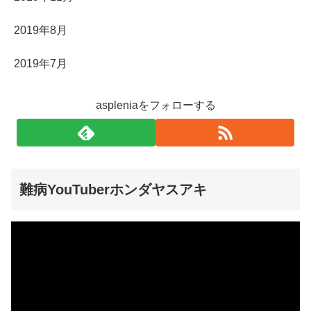
2019年8月
2019年7月
aspleniaをフォローする
難病YouTuberホンダヤスアキ
動
画
プ
レ
ー