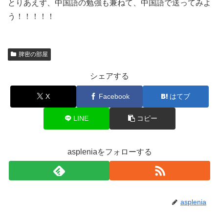
とりあえず、中国語の勉強も兼ねて、中国語で送ってみよ
う！！！！！
脾密の部屋
シェアする
X
Facebook
はてブ
LINE
コピー
aspleniaをフォローする
asplenia