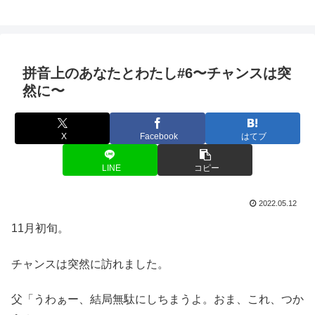
拼音上のあなたとわたし#6〜チャンスは突
然に〜
X
Facebook
はてブ
LINE
コピー
2022.05.12
11月初旬。
チャンスは突然に訪れました。
父「うわぁー、結局無駄にしちまうよ。おま、これ、つか