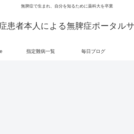
無脾症で生まれ、自分を知るために薬科大を卒業
症患者本人による無脾症ポータル
e
指定難病一覧
毎日ブログ