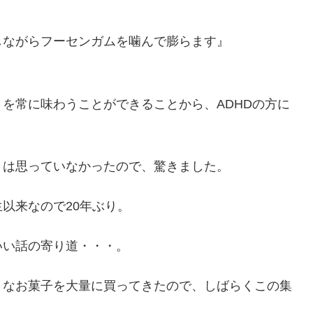
しながらフーセンガムを噛んで膨らます』
を常に味わうことができることから、ADHDの方に
とは思っていなかったので、驚きました。
以来なので20年ぶり。
いい話の寄り道・・・。
うなお菓子を大量に買ってきたので、しばらくこの集