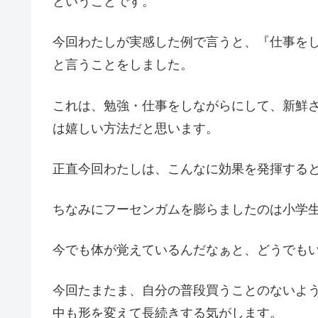
ということです。
今回わたしが実感した例で言うと、『仕事を
と言うことをしました。
これは、勉強・仕事をしながらにして、新鮮さ
は嬉しい方法だと思います。
正直今回わたしは、こんなに効果を発揮する
ちなみにフーセンガムを膨らましたのは小学生
今でも体が覚えているんだなぁと、どうでも
今回たまたま、自分の普段買うことのないよ
中も形を変えて長続きする気がします。