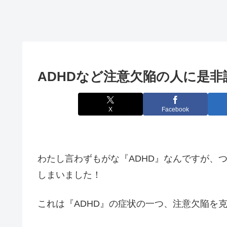
ADHDなど注意欠陥の人に是
X
Facebook
わたし言わずもがな『ADHD』なんですが、
しまいました！
これは『ADHD』の症状の一つ、注意欠陥を