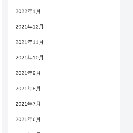
2022年1月
2021年12月
2021年11月
2021年10月
2021年9月
2021年8月
2021年7月
2021年6月