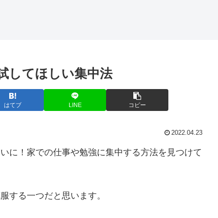
非試してほしい集中法
はてブ
LINE
コピー
2022.04.23
ついに！家での仕事や勉強に集中する方法を見つけて
克服する一つだと思います。