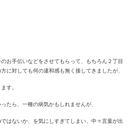
ーのお手伝いなどをさせてもらって、もちろん２丁目
の方に対しても何の違和感も無く接してきましたが、
ります。
いったら、一種の病気かもしれませんが、
のではないか、を気にしすぎてしまい、中々言葉が出