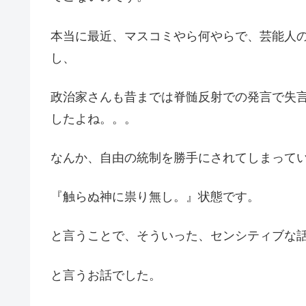
本当に最近、マスコミやら何やらで、芸能人
し、
政治家さんも昔までは脊髄反射での発言で失
したよね。。。
なんか、自由の統制を勝手にされてしまって
『触らぬ神に祟り無し。』状態です。
と言うことで、そういった、センシティブな
と言うお話でした。