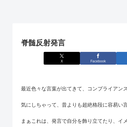
脊髄反射発言
X
Facebook
最近色々な言葉が出てきて、コンプライアン
気にしちゃって、昔よりも超絶格段に容易い
まぁこれは、発言で自分を飾り立てたり、イ