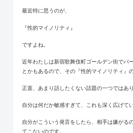
最近特に思うのが、
『性的マイノリティ』
ですよね。
近年わたしは新宿歌舞伎町ゴールデン街でバ
とかもあるので、その『性的マイノリティ』
正直、あまり話したくない話題の一つではあ
自分は何だか敏感すぎて、これも深く広げて
自分がこういう発言をしたら、相手は嫌がる
てこないのです。