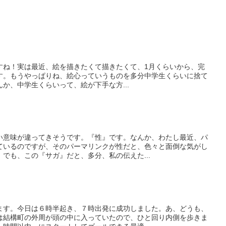
利ですね！実は最近、絵を描きたくて描きたくて、1月くらいから、完
す。もうやっぱりね、絵心っていうものを多分中学生くらいに捨て
か、中学生くらいって、絵が下手な方...
い意味が違ってきそうです。『性』です。なんか、わたし最近、パ
ているのですが、そのパーマリンクが性だと、色々と面倒な気がし
でも、この『サガ』だと、多分、私の伝えた...
ます。今日は６時半起き、７時出発に成功しました。あ、どうも、
は結構町の外周が頭の中に入っていたので、ひと回り内側を歩きま