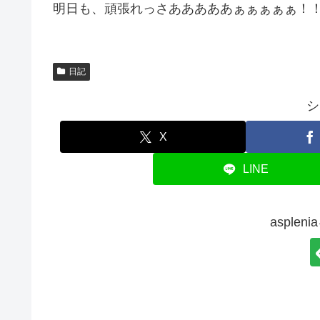
明日も、頑張れっさあああああぁぁぁぁぁ！
日記
シ
X
LINE
asple