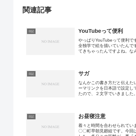
関連記事
YouTubeって便利
日記
やっぱりYouTubeって便
全独学で絵を描いていたんで
てきちゃったんですよね。なん
サガ
日記
なんかこの書き方だと伝えた
ーマリンクを日本語で設定し
たので、２文字でいきました。
お昼寝注意
日記
着々と時間を合わせられてい
〇〇町早朝見廻組です。今回