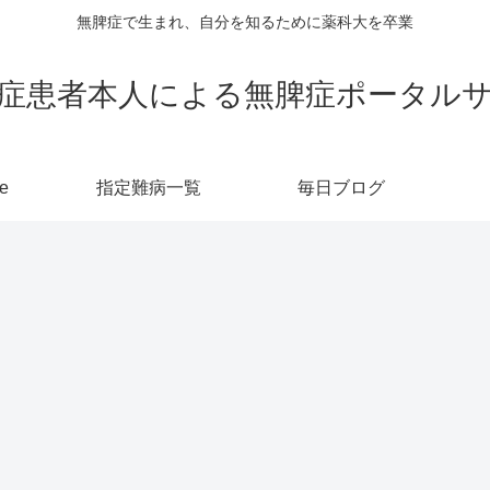
無脾症で生まれ、自分を知るために薬科大を卒業
症患者本人による無脾症ポータル
e
指定難病一覧
毎日ブログ