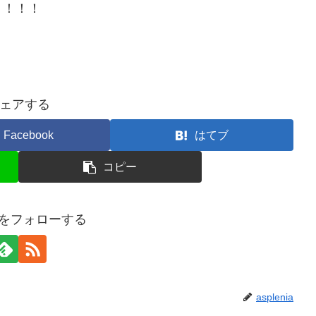
！！！！
ェアする
Facebook
はてブ
コピー
niaをフォローする
asplenia