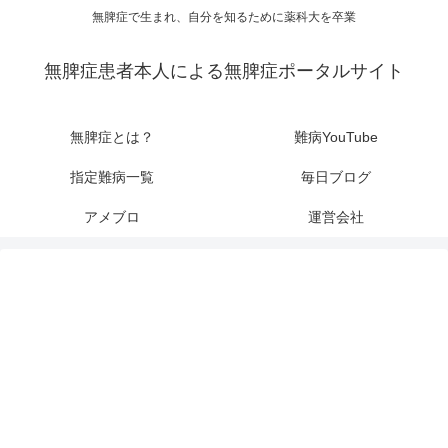
無脾症で生まれ、自分を知るために薬科大を卒業
無脾症患者本人による無脾症ポータルサイト
無脾症とは？
難病YouTube
指定難病一覧
毎日ブログ
アメブロ
運営会社