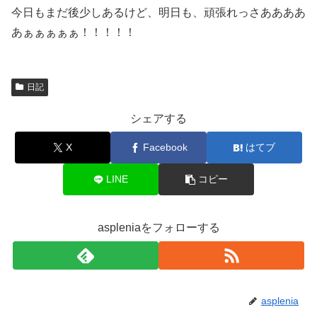
今日もまだ後少しあるけど、明日も、頑張れっさああああ
あぁぁぁぁぁ！！！！！
日記
シェアする
X
Facebook
はてブ
LINE
コピー
aspleniaをフォローする
asplenia