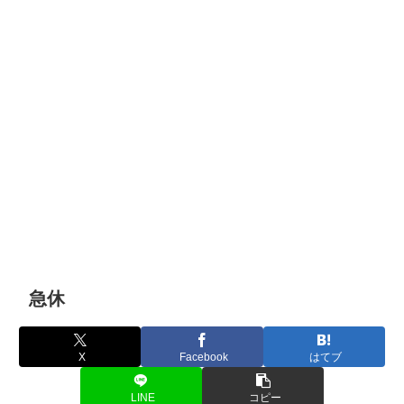
急休
X
Facebook
はてブ
LINE
コピー