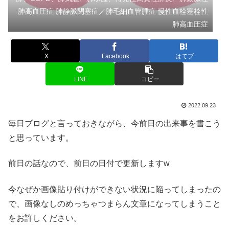
肺高血圧症 肺静脈閉塞症／肺毛細血管腫症 慢性血栓塞栓性
肺高血圧症
X
Facebook
はてブ
LINE
コピー
2022.09.23
毎日ブログと言っておきながら、今前日の出来事を書こう
と思っています。
前日の話なので、前日の日付で更新しますw
今なぜか画像貼り付けができない状況に陥ってしまったの
で、画像なしのめっちゃつまらん文章になってしまうこと
をお許しください。