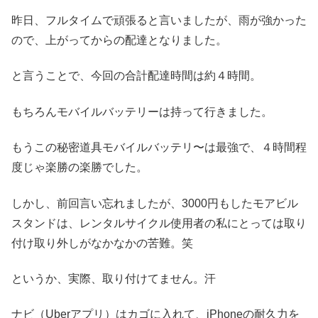
昨日、フルタイムで頑張ると言いましたが、雨が強かった
ので、上がってからの配達となりました。
と言うことで、今回の合計配達時間は約４時間。
もちろんモバイルバッテリーは持って行きました。
もうこの秘密道具モバイルバッテリ〜は最強で、４時間程
度じゃ楽勝の楽勝でした。
しかし、前回言い忘れましたが、3000円もしたモアビル
スタンドは、レンタルサイクル使用者の私にとっては取り
付け取り外しがなかなかの苦難。笑
というか、実際、取り付けてません。汗
ナビ（Uberアプリ）はカゴに入れて、iPhoneの耐久力を