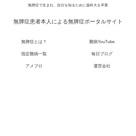
無脾症で生まれ、自分を知るために薬科大を卒業
無脾症患者本人による無脾症ポータルサイト
無脾症とは？
難病YouTube
指定難病一覧
毎日ブログ
アメブロ
運営会社