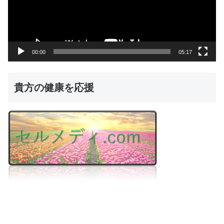
ー
ヤ
ー
00:00
05:17
貴方の健康を応援