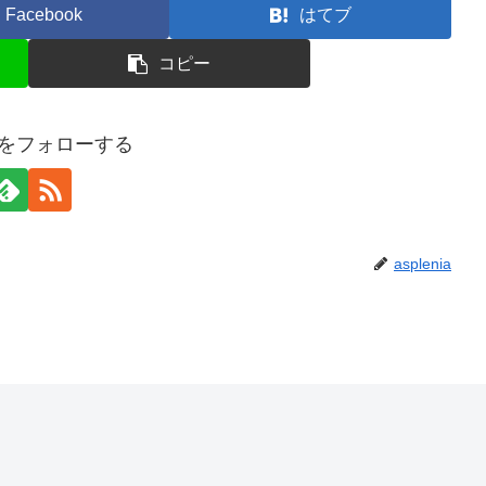
Facebook
はてブ
コピー
niaをフォローする
asplenia