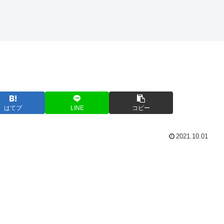
はてブ
LINE
コピー
2021.10.01