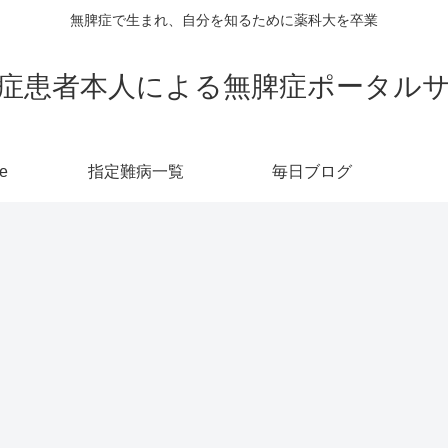
無脾症で生まれ、自分を知るために薬科大を卒業
症患者本人による無脾症ポータル
e
指定難病一覧
毎日ブログ