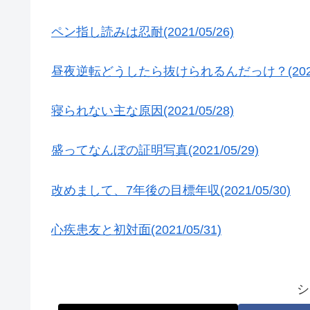
ペン指し読みは忍耐(2021/05/26)
昼夜逆転どうしたら抜けられるんだっけ？(2021/0
寝られない主な原因(2021/05/28)
盛ってなんぼの証明写真(2021/05/29)
改めまして、7年後の目標年収(2021/05/30)
心疾患友と初対面(2021/05/31)
シ