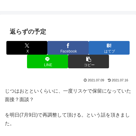
返らずの予定
X
Facebook
はてブ
LINE
コピー
2021.07.09
2021.07.16
じつはおとといくらいに、一度リスケで保留になっていた
面接？面談？
を明日(7月9日)で再調整して頂ける。という話を頂きまし
た。