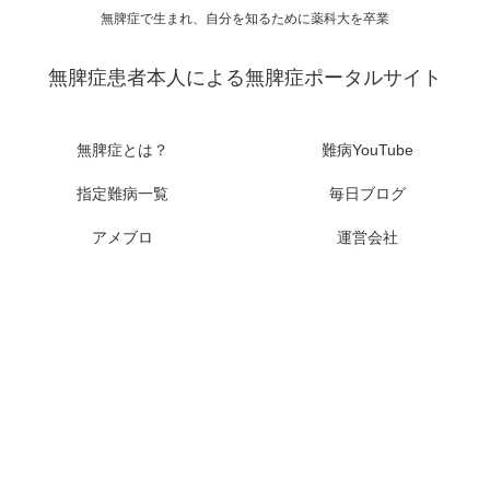
無脾症で生まれ、自分を知るために薬科大を卒業
無脾症患者本人による無脾症ポータルサイト
無脾症とは？
難病YouTube
指定難病一覧
毎日ブログ
アメブロ
運営会社