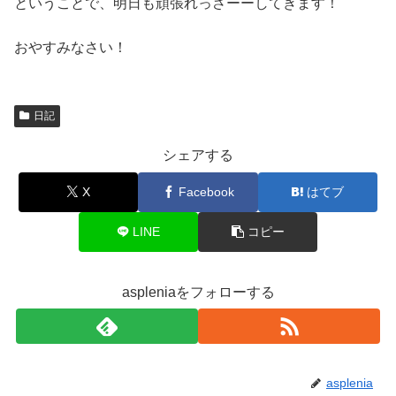
ということで、明日も頑張れっさーーしてきます！
おやすみなさい！
日記
シェアする
X
Facebook
はてブ
LINE
コピー
aspleniaをフォローする
asplenia