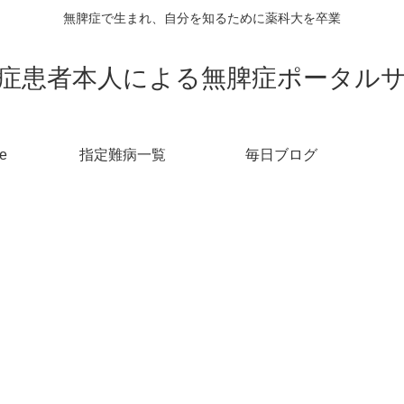
無脾症で生まれ、自分を知るために薬科大を卒業
症患者本人による無脾症ポータル
e
指定難病一覧
毎日ブログ