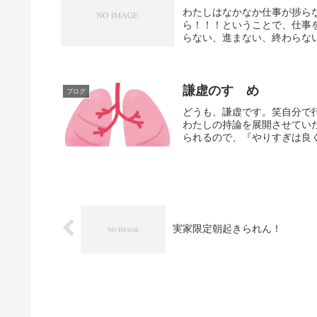
わたしはなかなか仕事が捗ら
ら！！！ということで、仕事
らない、進まない、終わらない
謙虚のすゝめ
ブログ
どうも、謙虚です。笑自分で
わたしの持論を展開させてい
られるので、『やりすぎは良く
実家限定朝起きられん！