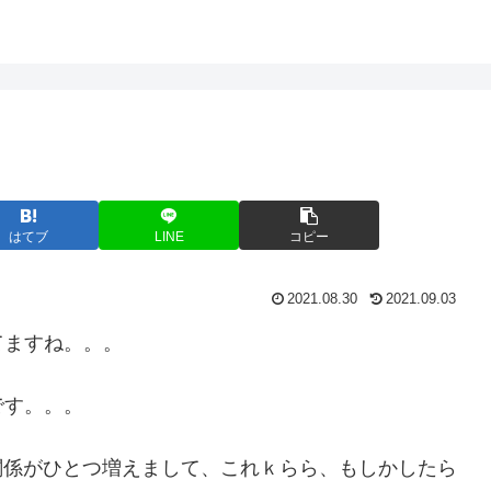
はてブ
LINE
コピー
2021.08.30
2021.09.03
てますね。。。
です。。。
での関係がひとつ増えまして、これｋらら、もしかしたら