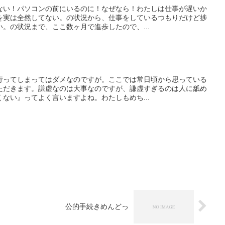
ない！パソコンの前にいるのに！なぜなら！わたしは仕事が遅いか
を実は全然してない。の状況から、仕事をしているつもりだけど捗
。の状況まで、ここ数ヶ月で進歩したので、...
行ってしまってはダメなのですが。ここでは常日頃から思っている
ただきます。謙虚なのは大事なのですが、謙虚すぎるのは人に舐め
ない』ってよく言いますよね。わたしもめち...
公的手続きめんどっ