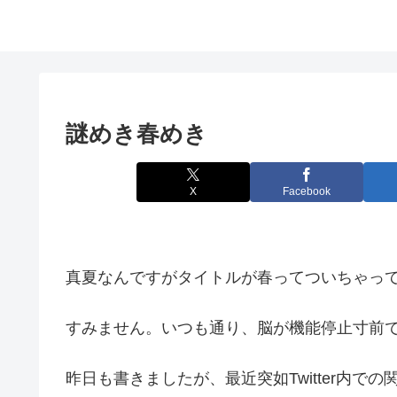
謎めき春めき
X
Facebook
真夏なんですがタイトルが春ってついちゃっ
すみません。いつも通り、脳が機能停止寸前
昨日も書きましたが、最近突如Twitter内