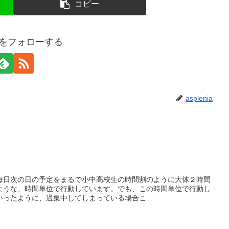
コピー
niaをフォローする
asplenia
毎日次の日の予定をまるで小中高校生の時間割のように大体２時間
ような、時間単位で行動しています。でも、この時間単位で行動し
ったように、過集中してしまっている場合こ...