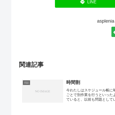
LINE
asple
関連記事
時間割
日記
今わたしはスケジュール帳に
ごとで別作業を行うといった
ていると、以前も問題としてい