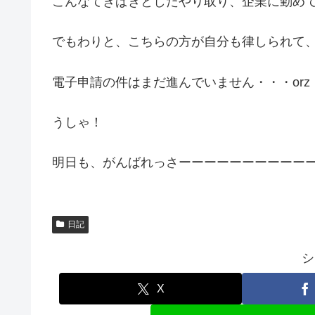
こんなてきぱきとしたやり取り、企業に勤めてい
でもわりと、こちらの方が自分も律しられて
電子申請の件はまだ進んでいません・・・orz
うしゃ！
明日も、がんばれっさーーーーーーーーーー
日記
シ
X