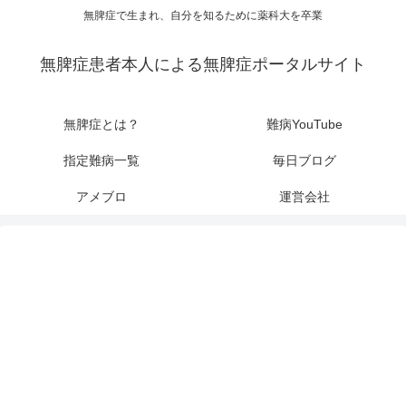
無脾症で生まれ、自分を知るために薬科大を卒業
無脾症患者本人による無脾症ポータルサイト
無脾症とは？
難病YouTube
指定難病一覧
毎日ブログ
アメブロ
運営会社