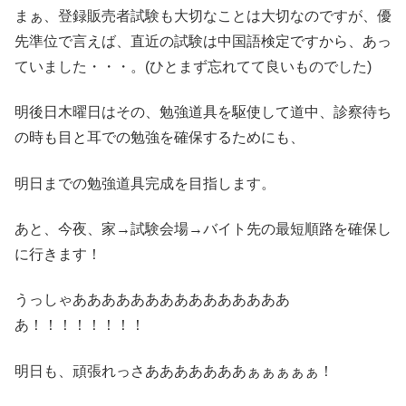
まぁ、登録販売者試験も大切なことは大切なのですが、優
先準位で言えば、直近の試験は中国語検定ですから、あっ
ていました・・・。(ひとまず忘れてて良いものでした)
明後日木曜日はその、勉強道具を駆使して道中、診察待ち
の時も目と耳での勉強を確保するためにも、
明日までの勉強道具完成を目指します。
あと、今夜、家→試験会場→バイト先の最短順路を確保し
に行きます！
うっしゃあああああああああああああああ
あ！！！！！！！！
明日も、頑張れっさあああああああぁぁぁぁぁ！