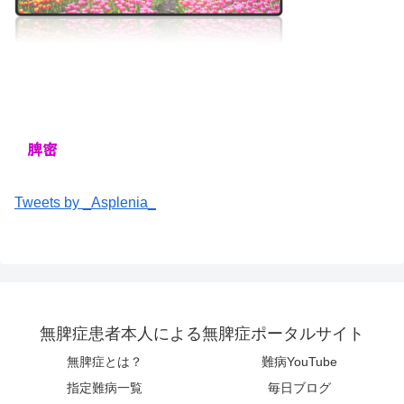
Tweets by _Asplenia_
無脾症患者本人による無脾症ポータルサイト
無脾症とは？
難病YouTube
指定難病一覧
毎日ブログ