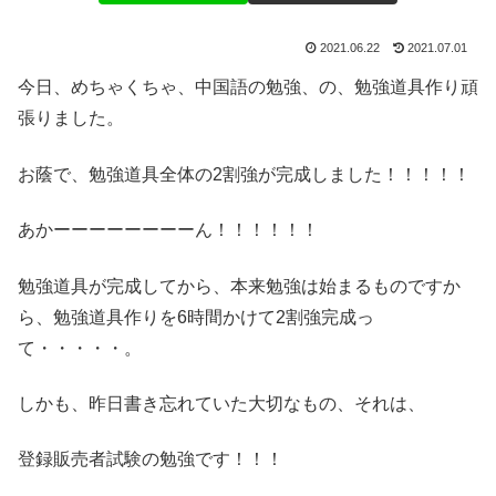
2021.06.22
2021.07.01
今日、めちゃくちゃ、中国語の勉強、の、勉強道具作り頑
張りました。
お蔭で、勉強道具全体の2割強が完成しました！！！！！
あかーーーーーーーーん！！！！！！
勉強道具が完成してから、本来勉強は始まるものですか
ら、勉強道具作りを6時間かけて2割強完成っ
て・・・・・。
しかも、昨日書き忘れていた大切なもの、それは、
登録販売者試験の勉強です！！！