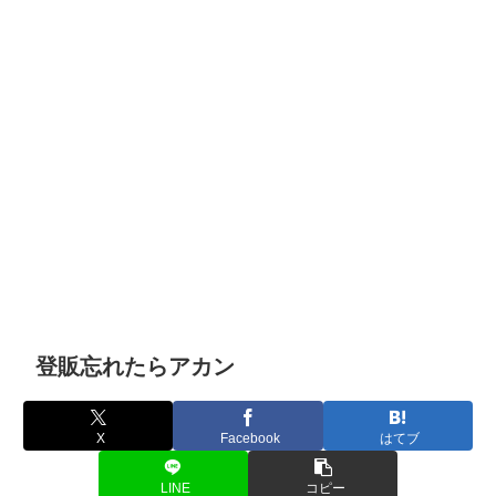
登販忘れたらアカン
X
Facebook
はてブ
LINE
コピー