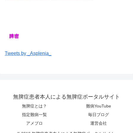
Tweets by _Asplenia_
無脾症患者本人による無脾症ポータルサイト
無脾症とは？
難病YouTube
指定難病一覧
毎日ブログ
アメブロ
運営会社