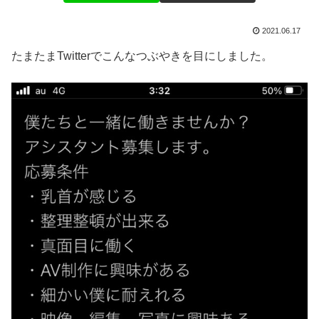
2021.06.17
たまたまTwitterでこんなつぶやきを目にしました。