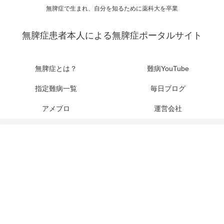
無脾症で生まれ、自分を知るために薬科大を卒業
無脾症患者本人による無脾症ポータルサイト
無脾症とは？
難病YouTube
指定難病一覧
毎日ブログ
アメブロ
運営会社