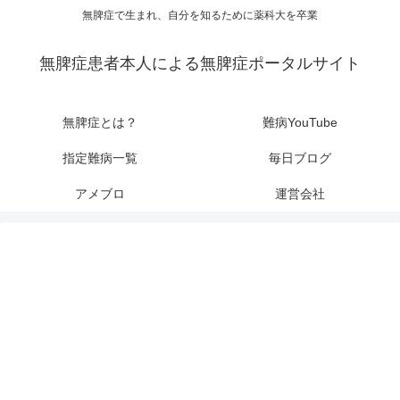
無脾症で生まれ、自分を知るために薬科大を卒業
無脾症患者本人による無脾症ポータルサイト
無脾症とは？
難病YouTube
指定難病一覧
毎日ブログ
アメブロ
運営会社