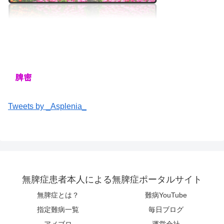
Tweets by _Asplenia_
無脾症患者本人による無脾症ポータルサイト
無脾症とは？
難病YouTube
指定難病一覧
毎日ブログ
アメブロ
運営会社