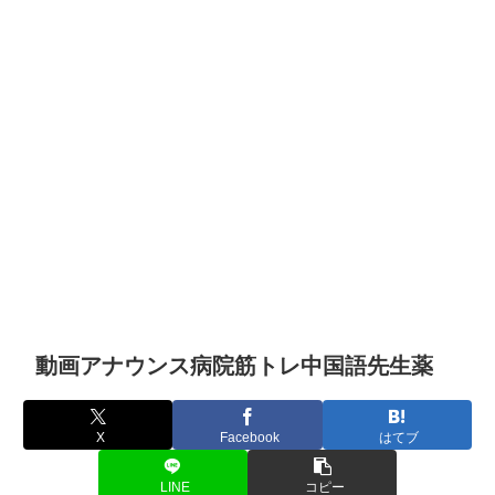
動画アナウンス病院筋トレ中国語先生薬
X
Facebook
はてブ
LINE
コピー