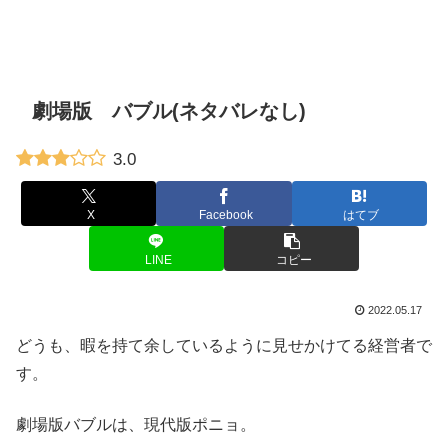
劇場版 バブル(ネタバレなし)
3.0
X
Facebook
はてブ
LINE
コピー
2022.05.17
どうも、暇を持て余しているように見せかけてる経営者で
す。
劇場版バブルは、現代版ポニョ。