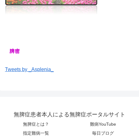
Tweets by _Asplenia_
無脾症患者本人による無脾症ポータルサイト
無脾症とは？
難病YouTube
指定難病一覧
毎日ブログ