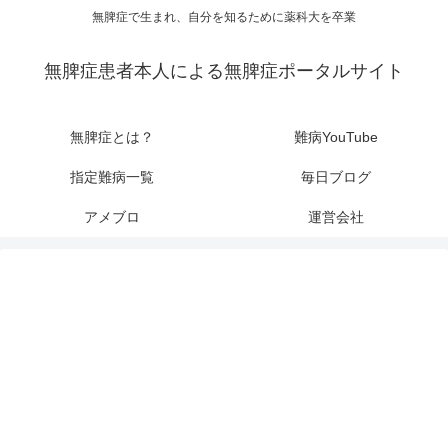
無脾症で生まれ、自分を知るために薬科大を卒業
無脾症患者本人による無脾症ポータルサイト
無脾症とは？
難病YouTube
指定難病一覧
毎日ブログ
アメブロ
運営会社