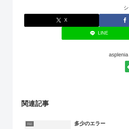
シ
X
LINE
asple
関連記事
多少のエラー
日記