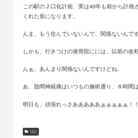
この駅の２口化計画、実は40年も前から計画
くれた形になります。
んま、もう住んでいないんで、関係ないんで
しかも、行きつけの接骨院にには、以前の改
んぁ、あんまり関係ないんですけどね。
あ、肋間神経痛はいつもの施術通り、８時間
明日も、頑張れっさあああああぁぁぁぁぁ！
日記