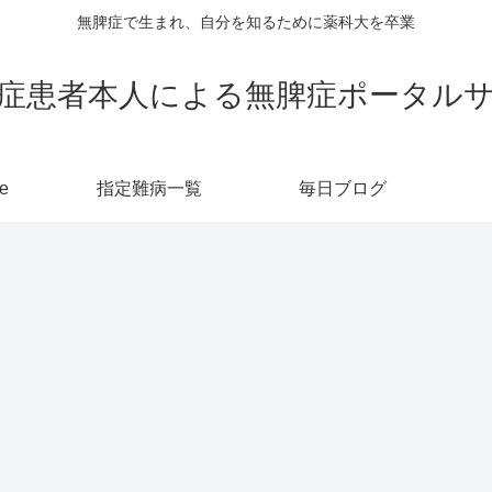
無脾症で生まれ、自分を知るために薬科大を卒業
症患者本人による無脾症ポータル
e
指定難病一覧
毎日ブログ