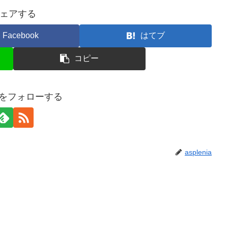
ェアする
Facebook
はてブ
コピー
niaをフォローする
asplenia