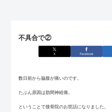
不具合で②
X
Facebook
数日前から脇腹が痛いのです。
たぶん原因は肋間神経痛。
ということで接骨院のお世話になりました。