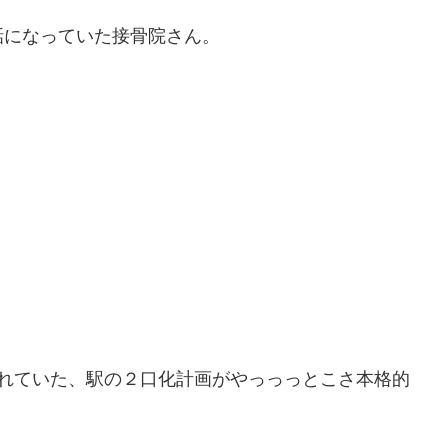
話になっていた接骨院さん。
われていた、駅の２口化計画がやっっっとこさ本格的