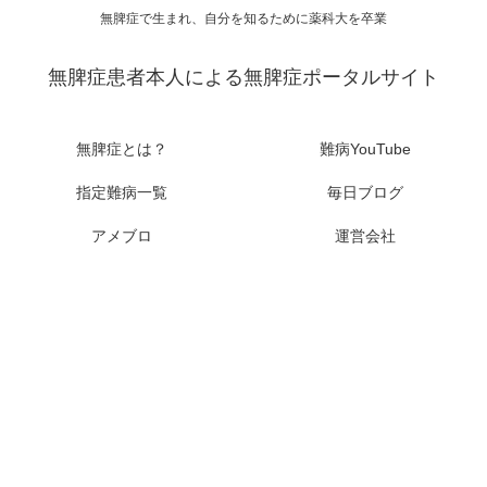
無脾症で生まれ、自分を知るために薬科大を卒業
無脾症患者本人による無脾症ポータルサイト
無脾症とは？
難病YouTube
指定難病一覧
毎日ブログ
アメブロ
運営会社