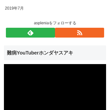
2019年7月
aspleniaをフォローする
難病YouTuberホンダヤスアキ
動
画
プ
レ
ー
ヤ
ー