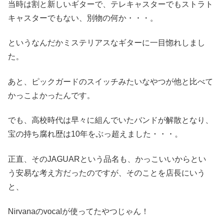
当時は割と新しいギターで、テレキャスターでもストラト
キャスターでもない、別物の何か・・・。
というなんだかミステリアスなギターに一目惚れしまし
た。
あと、ピックガードのスイッチみたいなやつが他と比べて
かっこよかったんです。
でも、高校時代は早々に組んでいたバンドが解散となり、
宝の持ち腐れ歴は10年をぶっ超えました・・・。
正直、そのJAGUARという品名も、かっこいいからとい
う安易な考え方だったのですが、そのことを店長にいう
と、
Nirvanaのvocalが使ってたやつじゃん！