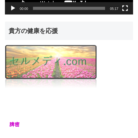
00:00
05:17
貴方の健康を応援