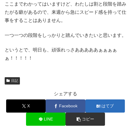
ここまでわかってはいますけど、わたしは割と段階を踏み
たがる癖があるので、来週から急にスピード感を持って仕
事をすることはありません。
一つ一つの段階をしっかりと踏んでいきたいと思います。
というとで、明日も、頑張れっさあああああぁぁぁぁ
ぁ！！！！！
日記
シェアする
X
Facebook
はてブ
LINE
コピー