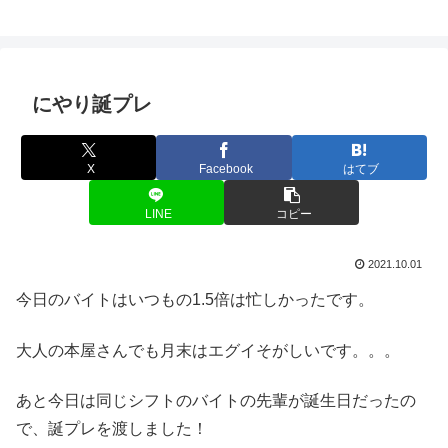
にやり誕プレ
X
Facebook
はてブ
LINE
コピー
2021.10.01
今日のバイトはいつもの1.5倍は忙しかったです。
大人の本屋さんでも月末はエグイそがしいです。。。
あと今日は同じシフトのバイトの先輩が誕生日だったの
で、誕プレを渡しました！