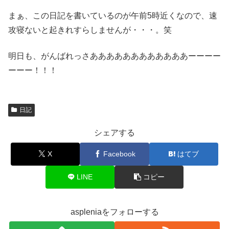
まぁ、この日記を書いているのが午前5時近くなので、速
攻寝ないと起きれすらしませんが・・・。笑
明日も、がんばれっさああああああああああああーーーー
ーーー！！！
日記
シェアする
X
Facebook
はてブ
LINE
コピー
aspleniaをフォローする