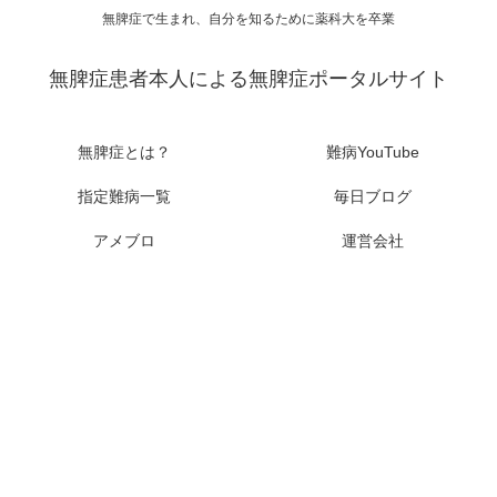
無脾症で生まれ、自分を知るために薬科大を卒業
無脾症患者本人による無脾症ポータルサイト
無脾症とは？
難病YouTube
指定難病一覧
毎日ブログ
アメブロ
運営会社