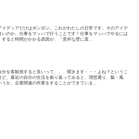
アイディアだけはポンポン。これがわたしの日常です。そのアイデ
良いのか。仕事をマッハで行うことです！仕事をマッハでやるには
すると時間がかかる原因が、「意外な壁に直...
自分を客観視すると良いって、、、聞きます・・・よね？というこ
けど、最近の自分の生活を振り返ってみると、理想通り、飯・風
うか、企業関連の作業をすることができていま...