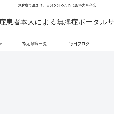
無脾症で生まれ、自分を知るために薬科大を卒業
症患者本人による無脾症ポータル
e
指定難病一覧
毎日ブログ