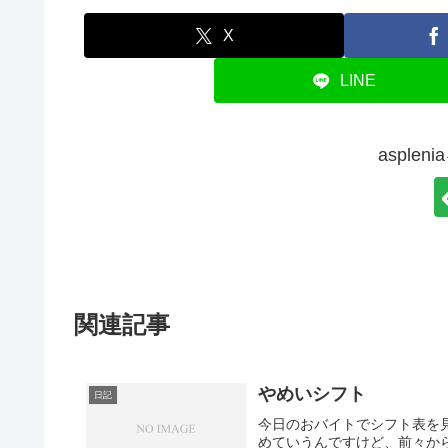
X
LINE
asple
関連記事
やめいシフト
日記
今日のおバイトでシフト表を
めていうんですけど、前々か