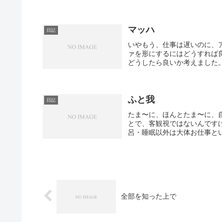
マッハ
日記
いやもう、仕事は遅いのに、
ァを形にするにはどうすれば
どうしたら良いか考えました。
ふと我
日記
たま〜に、ほんとたま〜に、
とで、客観視ではないんです
呂・睡眠以外は大体お仕事とい
全部を知った上で