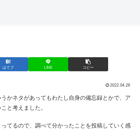
はてブ
LINE
コピー
2022.04.28
いうかネタがあってもわたし自身の備忘録とかで、ア
いこと考えました。
くってるので、調べて分かったことを投稿していく感