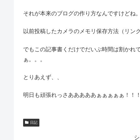
それが本来のブログの作り方なんですけどね
以前投稿したカメラのメモリ保存方法（リン
でもこの記事書くだけでだいぶ時間は割かれ
ぁ。。。
とりあえず、、
明日も頑張れっさあああああぁぁぁぁぁ！！！
日記
シ