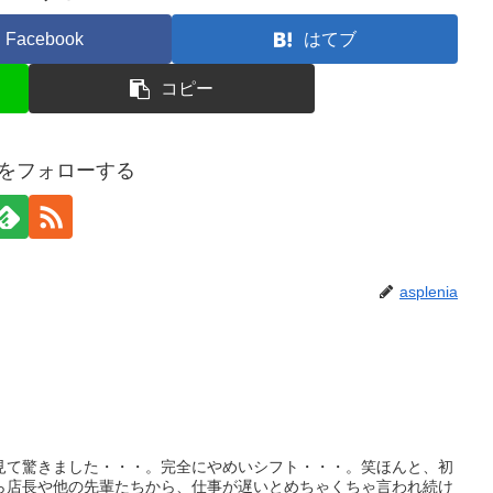
Facebook
はてブ
コピー
niaをフォローする
asplenia
見て驚きました・・・。完全にやめいシフト・・・。笑ほんと、初
ら店長や他の先輩たちから、仕事が遅いとめちゃくちゃ言われ続け